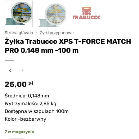
Strona główna
/
Żyłki przyponowe
Żyłka Trabucco XPS T-FORCE MATCH
PRO 0,148 mm -100 m
25,00
zł
Średnica: 0,148mm
Wytrzymałość: 2,85 kg
Dostępna w szpulach 100m
Kolor -bezbarwny
7 w magazynie