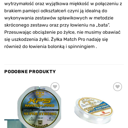
wytrzymałość oraz wyjątkowa miękkość w połączeniu z
brakiem pamięci odkształceń czyni ją idealną do
wykonywania zestawów spławikowych w metodzie
skróconego zestawu oraz przy łowieniu na „bata”.
Przesuwając obciążenie po żyłce, nie musimy obawiać
się uszkodzenia żyłki. Żyłka Match Pro nadaję się
również do łowienia bolonką i spinningiem .
PODOBNE PRODUKTY
Add to
Add to
wishlist
wishlist