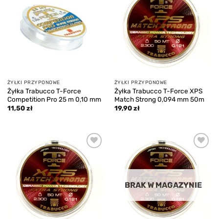
Add to
Add to
wishlist
wishlist
ŻYŁKI PRZYPONOWE
ŻYŁKI PRZYPONOWE
Żyłka Trabucco T-Force
Żyłka Trabucco T-Force XPS
Competition Pro 25 m 0,10 mm
Match Strong 0,094 mm 50m
11,50
zł
19,90
zł
Add to
Add to
wishlist
wishlist
BRAK W MAGAZYNIE