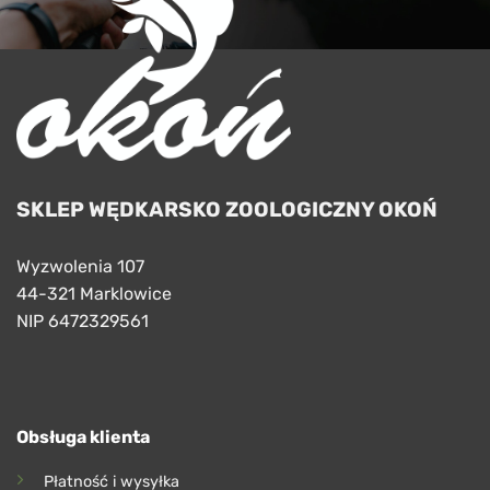
SKLEP WĘDKARSKO ZOOLOGICZNY OKOŃ
Wyzwolenia 107
44-321 Marklowice
NIP 6472329561
Obsługa klienta
Płatność i wysyłka