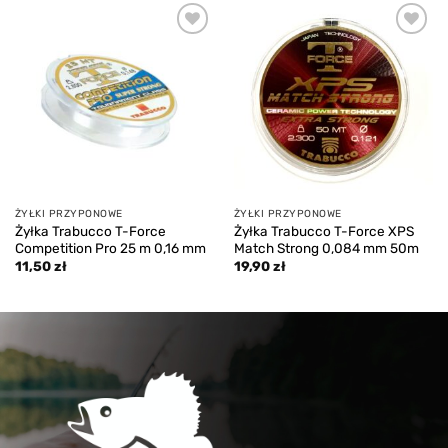
Add to
Add to
wishlist
wishlist
ŻYŁKI PRZYPONOWE
ŻYŁKI PRZYPONOWE
Żyłka Trabucco T-Force
Żyłka Trabucco T-Force XPS
Competition Pro 25 m 0,16 mm
Match Strong 0,084 mm 50m
11,50
zł
19,90
zł