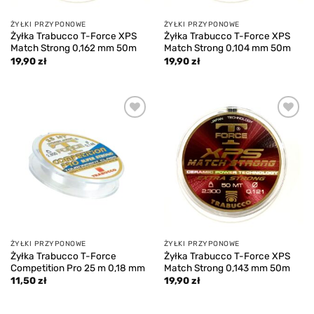
ŻYŁKI PRZYPONOWE
ŻYŁKI PRZYPONOWE
Żyłka Trabucco T-Force XPS
Żyłka Trabucco T-Force XPS
Match Strong 0,162 mm 50m
Match Strong 0,104 mm 50m
19,90
zł
19,90
zł
Add to
Add to
wishlist
wishlist
ŻYŁKI PRZYPONOWE
ŻYŁKI PRZYPONOWE
Żyłka Trabucco T-Force
Żyłka Trabucco T-Force XPS
Competition Pro 25 m 0,18 mm
Match Strong 0,143 mm 50m
11,50
zł
19,90
zł