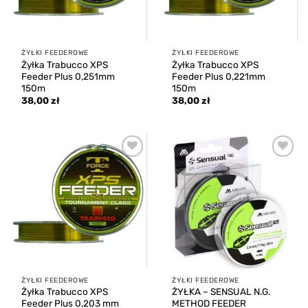
ŻYŁKI FEEDEROWE
ŻYŁKI FEEDEROWE
Żyłka Trabucco XPS
Żyłka Trabucco XPS
Feeder Plus 0,251mm
Feeder Plus 0,221mm
150m
150m
38,00
zł
38,00
zł
Add to
Add to
wishlist
wishlist
ŻYŁKI FEEDEROWE
ŻYŁKI FEEDEROWE
Żyłka Trabucco XPS
ŻYŁKA – SENSUAL N.G.
Feeder Plus 0,203 mm
METHOD FEEDER