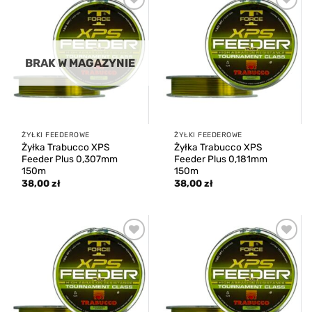
Add to
Add to
wishlist
wishlist
BRAK W MAGAZYNIE
ŻYŁKI FEEDEROWE
ŻYŁKI FEEDEROWE
Żyłka Trabucco XPS
Żyłka Trabucco XPS
Feeder Plus 0,307mm
Feeder Plus 0,181mm
150m
150m
38,00
zł
38,00
zł
Add to
Add to
wishlist
wishlist