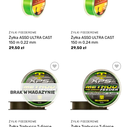
ŻYŁKI FEEDEROWE
ŻYŁKI FEEDEROWE
Żyłka ASSO ULTRA CAST
Żyłka ASSO ULTRA CAST
150 m 0,22 mm
150 m 0,24 mm
29,50
zł
29,50
zł
Add to
Add to
wishlist
wishlist
BRAK W MAGAZYNIE
ŻYŁKI FEEDEROWE
ŻYŁKI FEEDEROWE
Żyłka Trabucco T-Force
Żyłka Trabucco T-Force