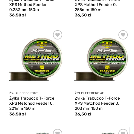
XPS Method Feeder
XPS Method Feeder 0,
0,283mm 150m
255mm 150 m
36,50
zł
36,50
zł
Add to
Add to
wishlist
wishlist
ŻYŁKI FEEDEROWE
ŻYŁKI FEEDEROWE
Żyłka Trabucco T-Force
Żyłka Trabucco T-Force
XPS Metchod Feeder 0,
XPS Metchod Feeder 0,
221mm 150 m
203 mm 150 m
36,50
zł
36,50
zł