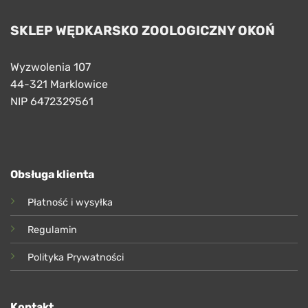
SKLEP WĘDKARSKO ZOOLOGICZNY OKOŃ
Wyzwolenia 107
44-321 Marklowice
NIP 6472329561
Obsługa klienta
Płatność i wysyłka
Regulamin
Polityka Prywatności
Kontakt