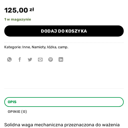
125,00
zł
1 w magazynie
DODAJ DO KOSZYKA
Kategorie:
Inne
,
Namioty, łóżka, camp.
OPIS
OPINIE (0)
Solidna waga mechaniczna przeznaczona do ważenia