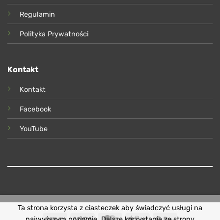
Regulamin
Polityka Prywatności
Kontakt
Kontakt
Facebook
YouTube
Ta strona korzysta z ciasteczek aby świadczyć usługi na
PayU
Visa
MasterCard
Apple
Google
najwyższym poziomie. Dalsze korzystanie ze strony