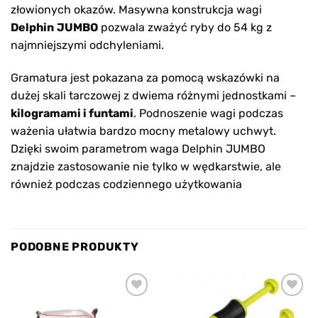
złowionych okazów. Masywna konstrukcja wagi
Delphin
JUMBO
pozwala zważyć ryby do 54 kg z
najmniejszymi odchyleniami.
Gramatura jest pokazana za pomocą wskazówki na
dużej skali tarczowej z dwiema różnymi jednostkami –
kilogramami i funtami
. Podnoszenie wagi podczas
ważenia ułatwia bardzo mocny metalowy uchwyt.
Dzięki swoim parametrom waga Delphin JUMBO
znajdzie zastosowanie nie tylko w wędkarstwie, ale
również podczas codziennego użytkowania
PODOBNE PRODUKTY
Add to
Add to
wishlist
wishlist