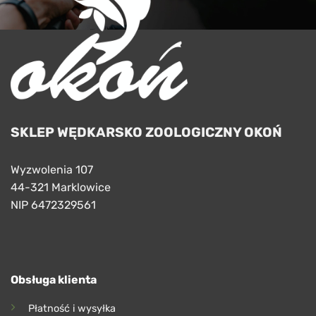
SKLEP WĘDKARSKO ZOOLOGICZNY OKOŃ
Wyzwolenia 107
44-321 Marklowice
NIP 6472329561
Obsługa klienta
Płatność i wysyłka