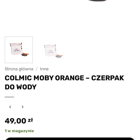
Strona główna
/
Inne
COLMIC MOBY ORANGE – CZERPAK
DO WODY
49,00
zł
1 w magazynie