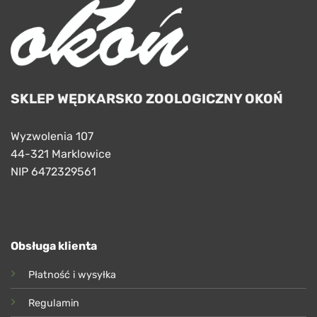
SKLEP WĘDKARSKO ZOOLOGICZNY OKOŃ
Wyzwolenia 107
44-321 Marklowice
NIP 6472329561
Obsługa klienta
Płatność i wysyłka
Regulamin