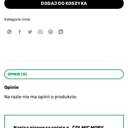
DODAJ DO KOSZYKA
Kategoria:
Inne
OPINIE (0)
Opinie
Na razie nie ma opinii o produkcie.
Napisz pierwszą opinię o „COLMIC MOBY