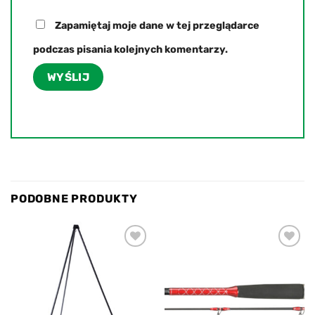
Zapamiętaj moje dane w tej przeglądarce
podczas pisania kolejnych komentarzy.
PODOBNE PRODUKTY
Add to
Add to
wishlist
wishlist