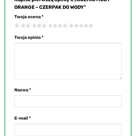
ORANGE – CZERPAK DO WODY”
Twoja ocena
*
Twoja opinia
*
Nazwa
*
E-mail
*