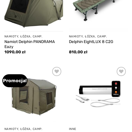
NAMIOTY, ŁÓŻKA, CAMP.
NAMIOTY, ŁÓŻKA, CAMP.
Namiot Delphin PANORAMA
Delphin EightLUX 8 C2G
Eazy
1090,00
zł
810,00
zł
Promocja!
Add to
Add to
wishlist
wishlist
NAMIOTY, ŁÓŻKA, CAMP.
INNE