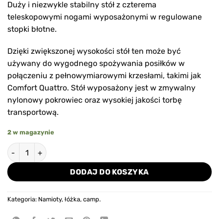
Duży i niezwykle stabilny stół z czterema
teleskopowymi nogami wyposażonymi w regulowane
stopki błotne.
Dzięki zwiększonej wysokości stół ten może być
używany do wygodnego spożywania posiłków w
połączeniu z pełnowymiarowymi krzesłami, takimi jak
Comfort Quattro. Stół wyposażony jest w zmywalny
nylonowy pokrowiec oraz wysokiej jakości torbę
transportową.
2 w magazynie
ilość Stolik wędkarski Mivardi Table New Dynasty Hardcore
DODAJ DO KOSZYKA
Kategoria:
Namioty, łóżka, camp.