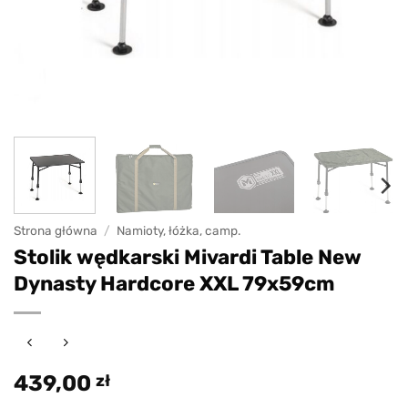
Strona główna
/
Namioty, łóżka, camp.
Stolik wędkarski Mivardi Table New
Dynasty Hardcore XXL 79x59cm
439,00
zł