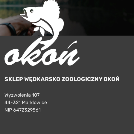
SKLEP WĘDKARSKO ZOOLOGICZNY OKOŃ
Wyzwolenia 107
44-321 Marklowice
NIP 6472329561