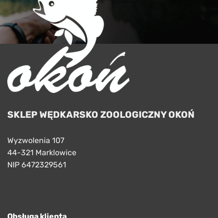
SKLEP WĘDKARSKO ZOOLOGICZNY OKOŃ
Wyzwolenia 107
44-321 Marklowice
NIP 6472329561
Obsługa klienta