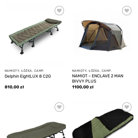
Add to
Add to
wishlist
wishlist
NAMIOTY, ŁÓŻKA, CAMP.
NAMIOTY, ŁÓŻKA, CAMP.
NAMIOT – ENCLAVE 2 MAN
Delphin EightLUX 8 C2G
BIVVY PLUS
810,00
zł
1100,00
zł
Add to
Add to
wishlist
wishlist