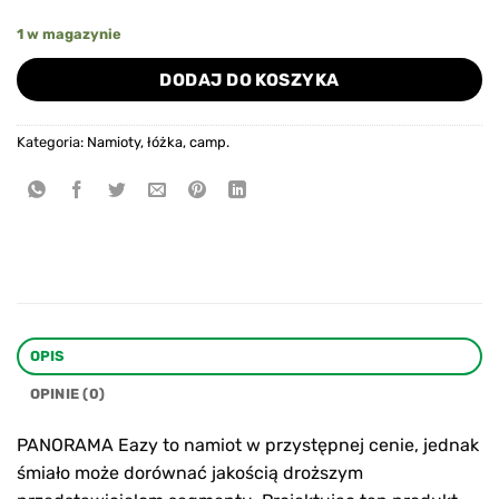
1 w magazynie
DODAJ DO KOSZYKA
Kategoria:
Namioty, łóżka, camp.
OPIS
OPINIE (0)
PANORAMA Eazy to namiot w przystępnej cenie, jednak
śmiało może dorównać jakością droższym