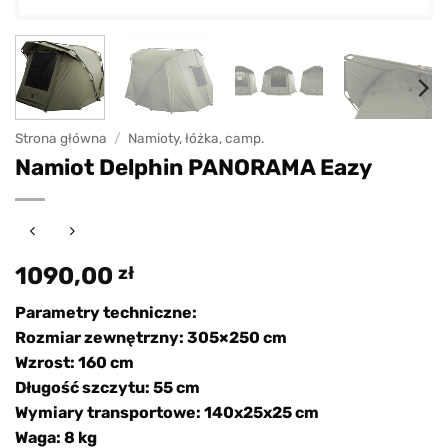
Strona główna
/
Namioty, łóżka, camp.
Namiot Delphin PANORAMA Eazy
1090,00
zł
Parametry techniczne:
Rozmiar zewnętrzny: 305×250 cm
Wzrost: 160 cm
Długość szczytu: 55 cm
Wymiary transportowe: 140x25x25 cm
Waga: 8 kg