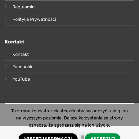
Regulamin
Polityka Prywatności
Kontakt
Kontakt
Facebook
YouTube
Ta strona korzysta z ciasteczek aby świadczyć usługi na
najwyższym poziomie. Dalsze korzystanie ze strony
oznacza, że zgadzasz się na ich użycie.
PayU
Visa
MasterCard
Apple
Google
WIĘCEJ INFORMACJI
AKCEPTUJ