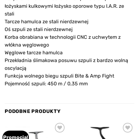
łożyskami kulkowymi łożysko oporowe typu I.A.R. ze
stali
Tarcze hamulca ze stali nierdzewnej
Oś szpuli ze stali nierdzewnej
Korba obrabiana w technologii CNC z uchwytem z
włókna węglowego
Węglowe tarcze hamulca
Przekładnia ślimakowa posuwu szpuli z bardzo wolną
oscylacją
Funkcja wolnego biegu szpuli Bite & Amp Fight
Pojemność szpuli: 450 m / 0,35 mm
PODOBNE PRODUKTY
Promocja!
Add to
Add to