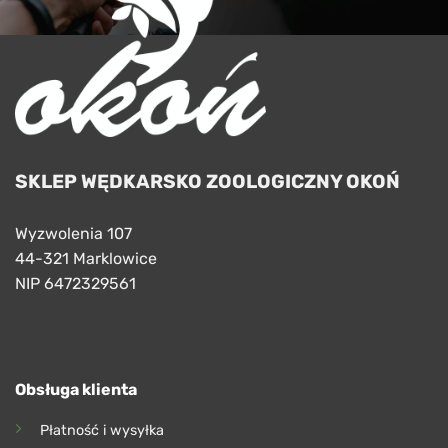
SKLEP WĘDKARSKO ZOOLOGICZNY OKOŃ
Wyzwolenia 107
44-321 Marklowice
NIP 6472329561
Obsługa klienta
Płatność i wysyłka