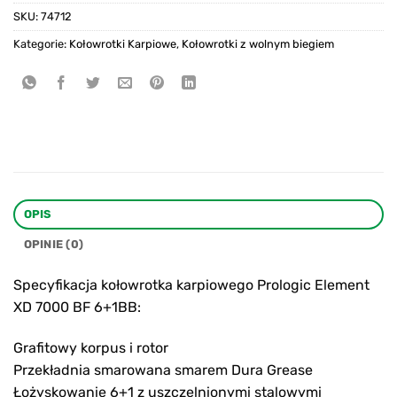
SKU:
74712
Kategorie:
Kołowrotki Karpiowe
,
Kołowrotki z wolnym biegiem
OPIS
OPINIE (0)
Specyfikacja kołowrotka karpiowego Prologic Element
XD 7000 BF 6+1BB:
Grafitowy korpus i rotor
Przekładnia smarowana smarem Dura Grease
Łożyskowanie 6+1 z uszczelnionymi stalowymi