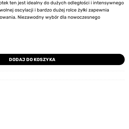
tek ten jest idealny do dużych odległości i intensywnego
olnej oscylacji i bardzo dużej rolce żyłki zapewnia
kowania. Niezawodny wybór dla nowoczesnego
0 Reel - kołowrotek karpiowy
DODAJ DO KOSZYKA