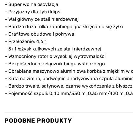
– Super wolna oscylacja
– Przyjazny dla żyłki klips
– Wał główny ze stali nierdzewnej
– Bardzo duża rolka zapobiegająca skręcaniu się żyłki
– Grafitowa obudowa i pokrywa
– Przełożenie: 4,6:1
– 5+1 łożysk kulkowych ze stali nierdzewnej
– Wzmocniony rotor o wysokiej wytrzymałości
– Bezpośredni przełącznik biegu wstecznego
– Obrabiana maszynowo aluminiowa korbka z miękkim w
– Kuta na zimno, podwójnie anodyzowana szpula alumin
– Bardzo trwałe, satynowe, czarne wykończenie z błyszc
– Pojemność szpuli: 0,40 mm/330 m, 0,35 mm/420 m, 0
PODOBNE PRODUKTY