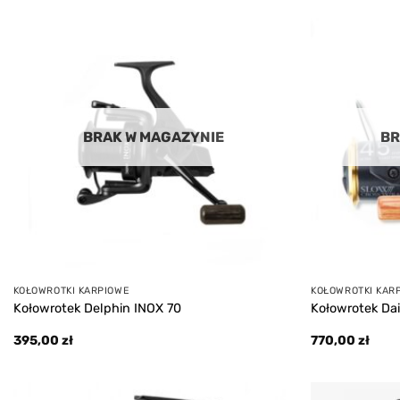
Add to
wishlist
BRAK W MAGAZYNIE
BR
KOŁOWROTKI KARPIOWE
KOŁOWROTKI KAR
Kołowrotek Delphin INOX 70
Kołowrotek D
395,00
zł
770,00
zł