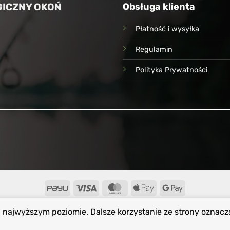
ICZNY OKOŃ
Obsługa klienta
Płatność i wysyłka
Regulamin
Polityka Prywatności
PayU
Visa
MasterCard
Apple
Google
Pay
Pay
a najwyższym poziomie. Dalsze korzystanie ze strony oznacz