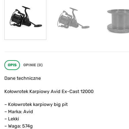
OPIS
OPINIE (0)
Dane techniczne
Kołowrotek Karpiowy Avid Ex-Cast 12000
– Kołowrotek karpiowy big pit
– Marka: Avid
– Lekki
– Waga: 574g