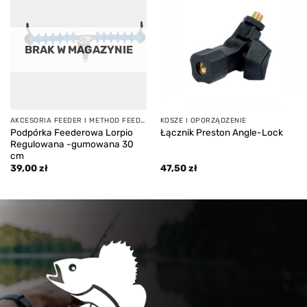
Add to
Add to
wishlist
wishlist
BRAK W MAGAZYNIE
AKCESORIA FEEDER I METHOD FEEDER
KOSZE I OPORZĄDZENIE
Podpórka Feederowa Lorpio
Łącznik Preston Angle-Lock
Regulowana -gumowana 30
cm
39,00
zł
47,50
zł