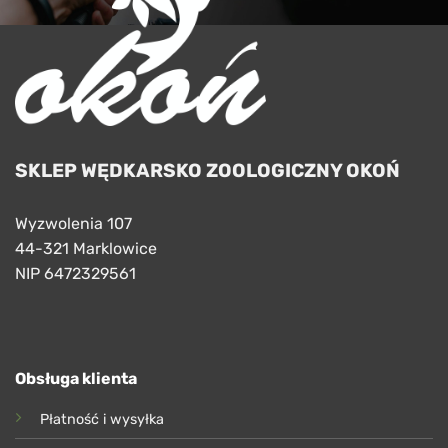
SKLEP WĘDKARSKO ZOOLOGICZNY OKOŃ
Wyzwolenia 107
44-321 Marklowice
NIP 6472329561
Obsługa klienta
Płatność i wysyłka