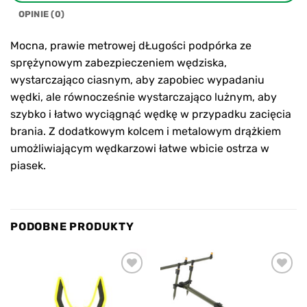
OPINIE (0)
Mocna, prawie metrowej dŁugości podpórka ze
sprężynowym zabezpieczeniem wędziska,
wystarczająco ciasnym, aby zapobiec wypadaniu
wędki, ale równocześnie wystarczająco lużnym, aby
szybko i łatwo wyciągnąć wędkę w przypadku zacięcia
brania. Z dodatkowym kolcem i metalowym drążkiem
umożliwiającym wędkarzowi łatwe wbicie ostrza w
piasek.
PODOBNE PRODUKTY
Add to
Add to
wishlist
wishlist