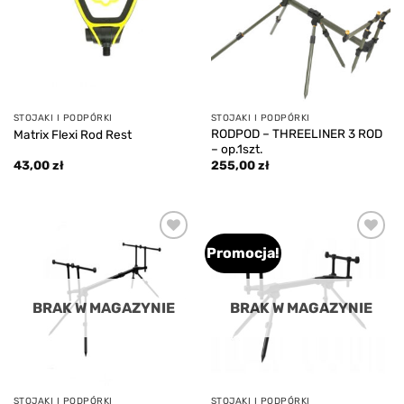
STOJAKI I PODPÓRKI
STOJAKI I PODPÓRKI
RODPOD – THREELINER 3 ROD
Matrix Flexi Rod Rest
– op.1szt.
43,00
zł
255,00
zł
Promocja!
Add to
Add to
wishlist
wishlist
BRAK W MAGAZYNIE
BRAK W MAGAZYNIE
STOJAKI I PODPÓRKI
STOJAKI I PODPÓRKI