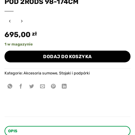
POD 2RODS 98-174CM
695,00
zł
1 w magazynie
DODAJ DO KOSZYKA
Kategorie:
Akcesoria sumowe
,
Stojaki i podpórki
OPIS