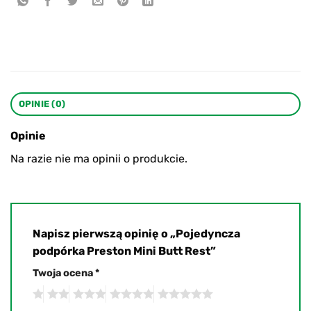
OPINIE (0)
Opinie
Na razie nie ma opinii o produkcie.
Napisz pierwszą opinię o „Pojedyncza
podpórka Preston Mini Butt Rest”
Twoja ocena
*