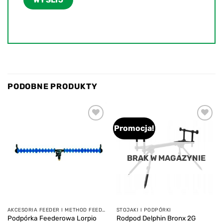
PODOBNE PRODUKTY
Promocja!
Add to
Add to
wishlist
wishlist
BRAK W MAGAZYNIE
AKCESORIA FEEDER I METHOD FEEDER
STOJAKI I PODPÓRKI
Podpórka Feederowa Lorpio
Rodpod Delphin Bronx 2G