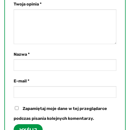
Twoja opinia
*
Nazwa
*
E-mail
*
Zapamiętaj moje dane w tej przeglądarce
podczas pisania kolejnych komentarzy.