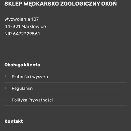
SKLEP WĘDKARSKO ZOOLOGICZNY OKOŃ
Wyzwolenia 107
44-321 Marklowice
NIP 6472329561
Obsługa klienta
Płatność i wysyłka
Regulamin
Polityka Prywatności
Kontakt