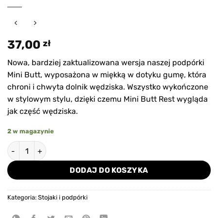
37,00
zł
Nowa, bardziej zaktualizowana wersja naszej podpórki
Mini Butt, wyposażona w miękką w dotyku gumę, która
chroni i chwyta dolnik wędziska. Wszystko wykończone
w stylowym stylu, dzięki czemu Mini Butt Rest wygląda
jak część wędziska.
2 w magazynie
ilość Pojedyncza podpórka Preston Mini Butt Rest
DODAJ DO KOSZYKA
Kategoria:
Stojaki i podpórki