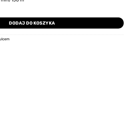
DODAJ DO KOSZYKA
mulcem