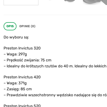
OPIS
OPINIE (0)
Do wyboru są:
Preston Invictus 320
– Waga: 297g
– Prędkość zwijania: 75 cm
– Idealny do krótszych rzutów do 40 m. Idealny do lekki
Preston Invictus 420
– Waga: 371g
– Zasięg: 85 cm
– Prawdziwie wszechstronny wędzisko nadające się do r
Preston Invictus 520