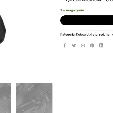
1 w magazynie
Kategoria:
Kołowrotki z przed. ha