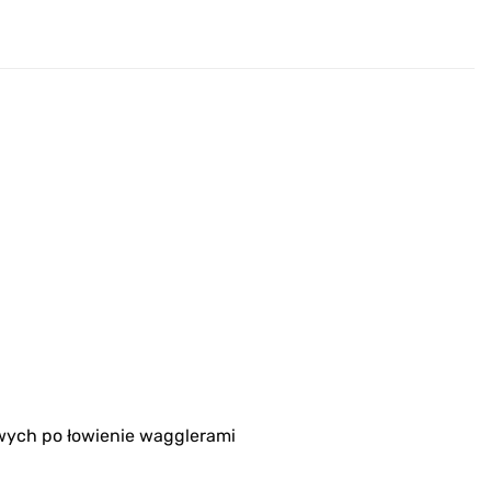
wych po łowienie wagglerami