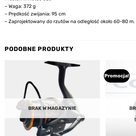
– Waga: 372 g
– Prędkość zwijania: 95 cm
– Zaprojektowany do rzutów na odległość około 60-80 m.
PODOBNE PRODUKTY
Promocja!
Add to
wishlist
BRAK W MAGAZYNIE
BR