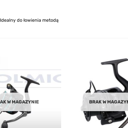
 Idealny do łowienia metodą
Add to
wishlist
AK W MAGAZYNIE
BRAK W MAGAZY