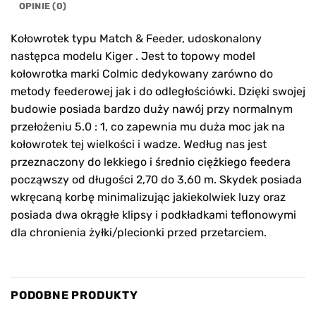
OPINIE (0)
Kołowrotek typu Match & Feeder, udoskonalony
następca modelu Kiger . Jest to topowy model
kołowrotka marki Colmic dedykowany zarówno do
metody feederowej jak i do odległościówki. Dzięki swojej
budowie posiada bardzo duży nawój przy normalnym
przełożeniu 5.0 : 1, co zapewnia mu duża moc jak na
kołowrotek tej wielkości i wadze. Według nas jest
przeznaczony do lekkiego i średnio ciężkiego feedera
począwszy od długości 2,70 do 3,60 m. Skydek posiada
wkręcaną korbę minimalizując jakiekolwiek luzy oraz
posiada dwa okrągłe klipsy i podkładkami teflonowymi
dla chronienia żyłki/plecionki przed przetarciem.
PODOBNE PRODUKTY