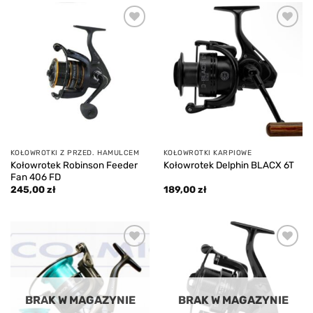
Add to
Add to
wishlist
wishlist
KOŁOWROTKI Z PRZED. HAMULCEM
KOŁOWROTKI KARPIOWE
Kołowrotek Robinson Feeder
Kołowrotek Delphin BLACX 6T
Fan 406 FD
245,00
zł
189,00
zł
Add to
Add to
wishlist
wishlist
BRAK W MAGAZYNIE
BRAK W MAGAZYNIE