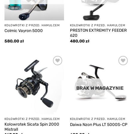
KOŁOWROTKI Z PRZED. HAMULCEM
KOŁOWROTKI Z PRZED. HAMULCEM
PRESTON EXTREMITY FEEDER
Colmic Vayron 5000
620
580,00
zł
480,00
zł
Add to
Add to
wishlist
wishlist
BRAK W MAGAZYNIE
KOŁOWROTKI Z PRZED. HAMULCEM
KOŁOWROTKI Z PRZED. HAMULCEM
Kołowrotek Sicata Spin 2000
Daiwa Nzon Plus LT 5000S-CP
Mistrall