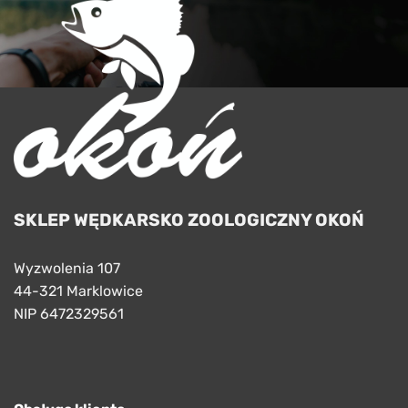
SKLEP WĘDKARSKO ZOOLOGICZNY OKOŃ
Wyzwolenia 107
44-321 Marklowice
NIP 6472329561