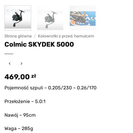
Strona główna
/
Kołowrotki z przed. hamulcem
Colmic SKYDEK 5000
469,00
zł
Pojemność szpuli – 0.205/230 – 0.26/170
Przełożenie – 5.0:1
Nawój – 95cm
Waga – 285g