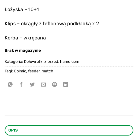
Łożyska – 10+1
Klips – okrągły z teflonową podkładką x 2
Korba – wkręcana
Brak w magazynie
Kategoria:
Kołowrotki z przed. hamulcem
Tagi:
Colmic
,
feeder
,
match
OPIS