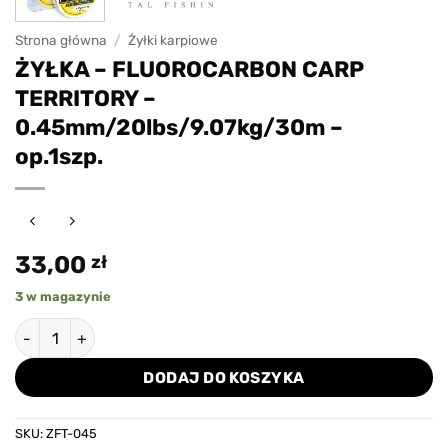
Strona główna
/
Żyłki karpiowe
ŻYŁKA – FLUOROCARBON CARP
TERRITORY –
0.45mm/20lbs/9.07kg/30m –
op.1szp.
33,00
zł
3 w magazynie
ilość ŻYŁKA - FLUOROCARBON CARP TERRITORY - 0.45mm/20
DODAJ DO KOSZYKA
SKU:
ZFT-045