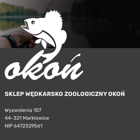
SKLEP WĘDKARSKO ZOOLOGICZNY OKOŃ
Wyzwolenia 107
44-321 Marklowice
NIP 6472329561