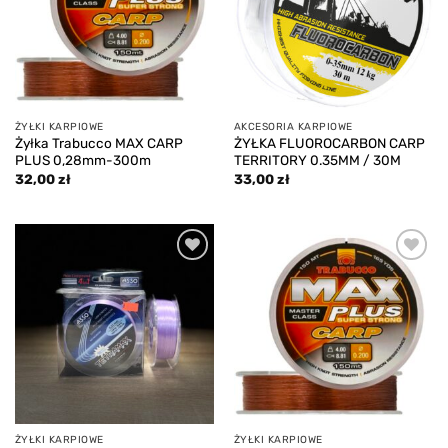
ŻYŁKI KARPIOWE
AKCESORIA KARPIOWE
Żyłka Trabucco MAX CARP
ŻYŁKA FLUOROCARBON CARP
PLUS 0,28mm-300m
TERRITORY 0.35MM / 30M
32,00
zł
33,00
zł
Add to
Add to
wishlist
wishlist
ŻYŁKI KARPIOWE
ŻYŁKI KARPIOWE