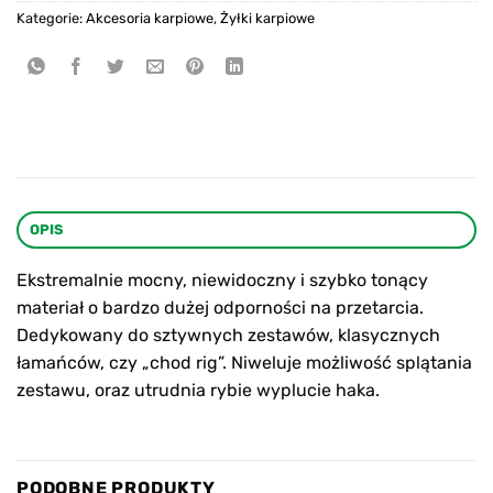
Kategorie:
Akcesoria karpiowe
,
Żyłki karpiowe
OPIS
Ekstremalnie mocny, niewidoczny i szybko tonący
materiał o bardzo dużej odporności na przetarcia.
Dedykowany do sztywnych zestawów, klasycznych
łamańców, czy „chod rig”. Niweluje możliwość splątania
zestawu, oraz utrudnia rybie wyplucie haka.
PODOBNE PRODUKTY