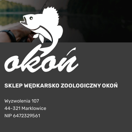
SKLEP WĘDKARSKO ZOOLOGICZNY OKOŃ
Wyzwolenia 107
44-321 Marklowice
NIP 6472329561