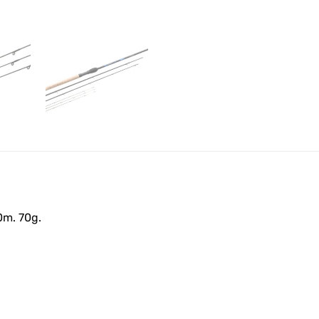
m. 70g.