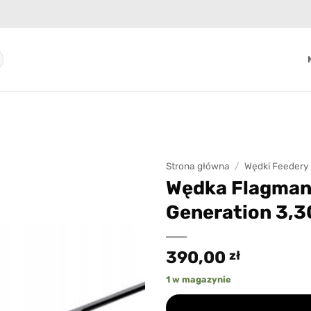
Strona główna
/
Wędki Feedery
Wędka Flagman
Add to
Generation 3,3
wishlist
390,00
zł
1 w magazynie