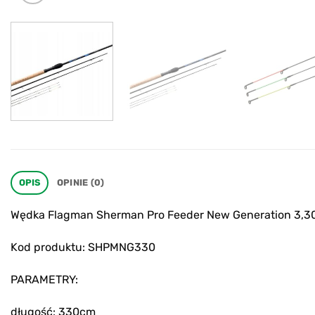
OPIS
OPINIE (0)
Wędka Flagman Sherman Pro Feeder New Generation 3,30
Kod produktu: SHPMNG330
PARAMETRY:
długość: 330cm