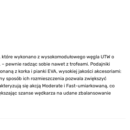
er, które wykonano z wysokomodułowego węgla UTW o
. – pewnie radząc sobie nawet z trofeami. Podajniki
ą z korka i pianki EVA, wysokiej jakości akcesoriami:
yjny sposób ich rozmieszczenia pozwala zwiększyć
akteryzują się akcją Moderate i Fast-umiarkowaną, co
iększając szanse wędkarza na udane zbalansowanie