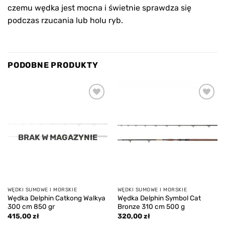
czemu wędka jest mocna i świetnie sprawdza się
podczas rzucania lub holu ryb.
PODOBNE PRODUKTY
Add to
Add to
wishlist
wishlist
BRAK W MAGAZYNIE
WĘDKI SUMOWE I MORSKIE
WĘDKI SUMOWE I MORSKIE
Wędka Delphin Catkong Walkya
Wędka Delphin Symbol Cat
300 cm 850 gr
Bronze 310 cm 500 g
415,00
zł
320,00
zł