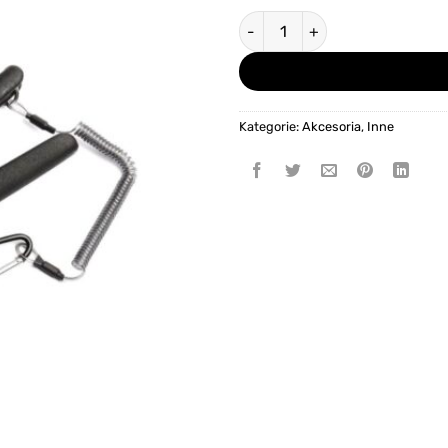
ilość SAVAGE GEAR Cutting Pl
Kategorie:
Akcesoria
,
Inne