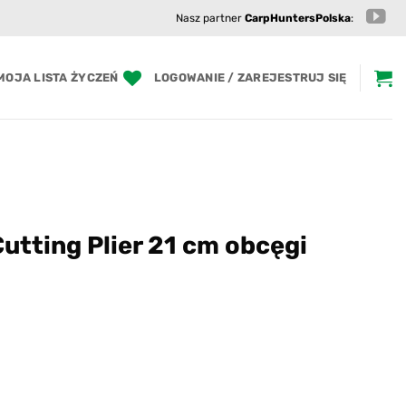
Nasz partner
CarpHuntersPolska
:
MOJA LISTA ŻYCZEŃ
LOGOWANIE / ZAREJESTRUJ SIĘ
tting Plier 21 cm obcęgi