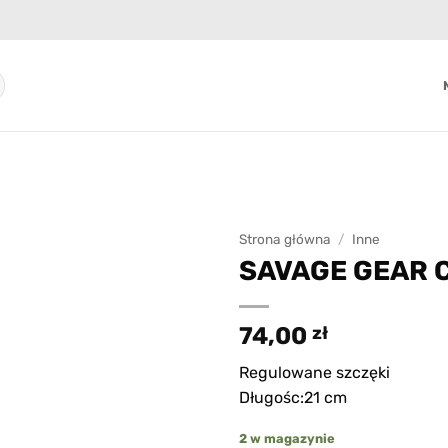
Strona główna
/
Inne
SAVAGE GEAR Cu
Add to
wishlist
74,00
zł
Regulowane szczęki
Długośc:21 cm
2 w magazynie