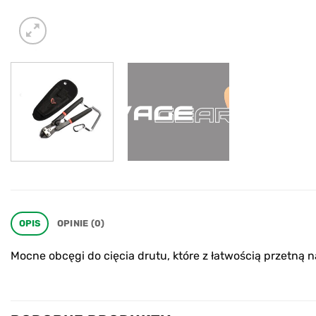
OPIS
OPINIE (0)
Mocne obcęgi do cięcia drutu, które z łatwością przetną