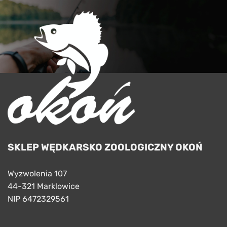
SKLEP WĘDKARSKO ZOOLOGICZNY OKOŃ
Wyzwolenia 107
44-321 Marklowice
NIP 6472329561