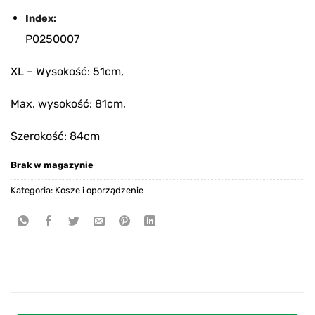
Index:
P0250007
XL – Wysokość: 51cm,
Max. wysokość: 81cm,
Szerokość: 84cm
Brak w magazynie
Kategoria:
Kosze i oporządzenie