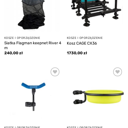
KOSZE I OPORZĄDZENIE
KOSZE I OPORZĄDZENIE
Siatka Flagman keepnet River 4
Kosz CAGE CX36
m
240,00
zł
1730,00
zł
Add to
Add to
wishlist
wishlist
KOSZE I OPORZĄDZENIE
KOSZE I OPORZĄDZENIE