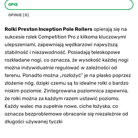
OPIS
OPINIE (0)
Rolki Preston Inception Pole Rollers
opierają się na
sukcesie rolek Competition Pro z kilkoma kluczowymi
ulepszeniami, zapewniają wędkarzowi najwyższą
stabilność i niezawodność. Posiadają teleskopowe
rozkładane nogi, co oznacza, że wysokość każdej nogi
można indywidualnie regulować w zależności od
terenu. Ponadto można „rozłożyć” je na płasko poprzez
złożenie nóg, dzięki czemu są to idealne rolki o bardzo
niskim poziomie. Zintegrowana poziomnica zapewnia,
że rolki można za każdym razem ustawić poziomo.
Każdy walec ma zupełnie nowe, ciche łożyska, co
oznacza bezproblemowe obracanie się niezależnie od
długości używanej tyczki