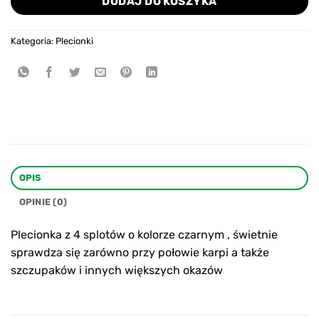
DODAJ DO KOSZYKA
Kategoria:
Plecionki
OPIS
OPINIE (0)
Plecionka z 4 splotów o kolorze czarnym , świetnie
sprawdza się zarówno przy połowie karpi a także
szczupaków i innych większych okazów