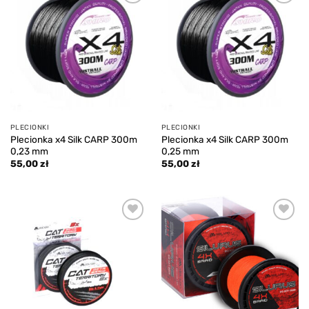
Add to
Add to
wishlist
wishlist
PLECIONKI
PLECIONKI
Plecionka x4 Silk CARP 300m
Plecionka x4 Silk CARP 300m
0,23 mm
0,25 mm
55,00
zł
55,00
zł
Add to
Add to
wishlist
wishlist