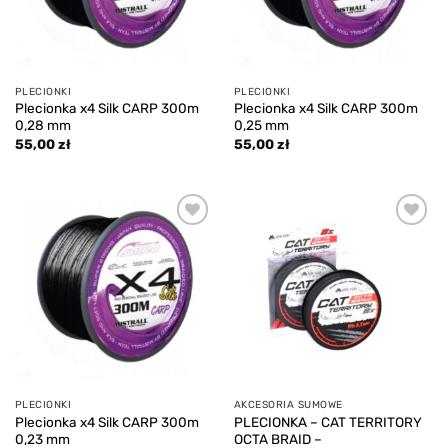
PLECIONKI
PLECIONKI
Plecionka x4 Silk CARP 300m
Plecionka x4 Silk CARP 300m
0,28 mm
0,25 mm
55,00
zł
55,00
zł
Add to
Add to
wishlist
wishlist
PLECIONKI
AKCESORIA SUMOWE
Plecionka x4 Silk CARP 300m
PLECIONKA – CAT TERRITORY
0,23 mm
OCTA BRAID –