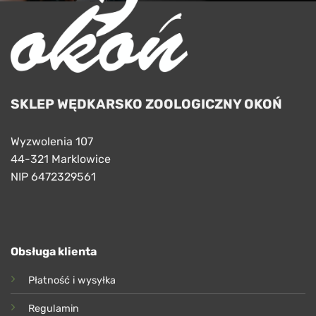
SKLEP WĘDKARSKO ZOOLOGICZNY OKOŃ
Wyzwolenia 107
44-321 Marklowice
NIP 6472329561
Obsługa klienta
Płatność i wysyłka
Regulamin