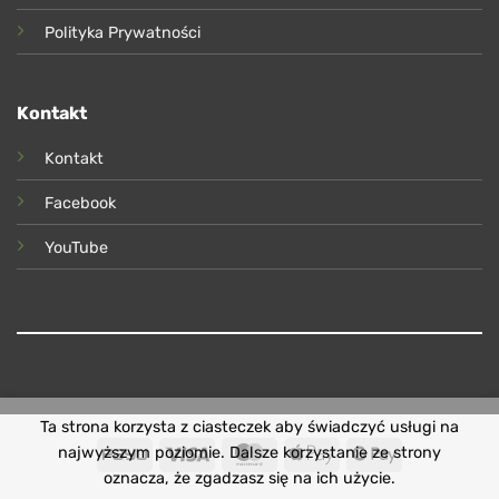
Polityka Prywatności
Kontakt
Kontakt
Facebook
YouTube
Ta strona korzysta z ciasteczek aby świadczyć usługi na
PayU
Visa
MasterCard
Apple
Google
najwyższym poziomie. Dalsze korzystanie ze strony
Pay
Pay
oznacza, że zgadzasz się na ich użycie.