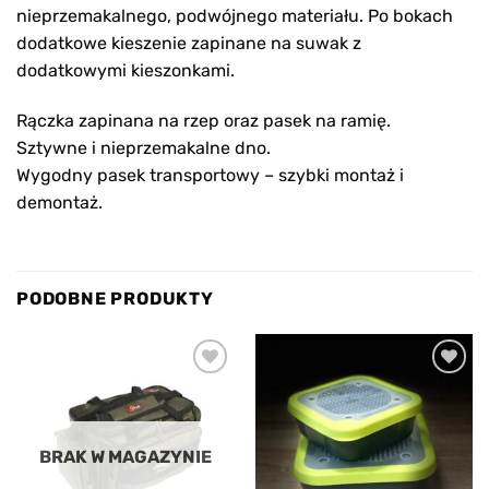
nieprzemakalnego, podwójnego materiału. Po bokach
dodatkowe kieszenie zapinane na suwak z
dodatkowymi kieszonkami.
Rączka zapinana na rzep oraz pasek na ramię.
Sztywne i nieprzemakalne dno.
Wygodny pasek transportowy – szybki montaż i
demontaż.
PODOBNE PRODUKTY
Add to
Add to
wishlist
wishlist
BRAK W MAGAZYNIE