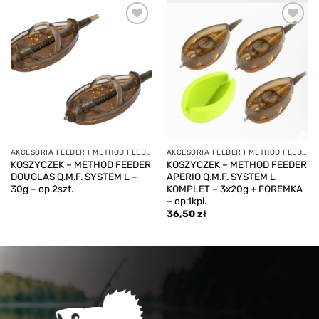
Add to
Add to
wishlist
wishlist
AKCESORIA FEEDER I METHOD FEEDER
AKCESORIA FEEDER I METHOD FEEDER
KOSZYCZEK – METHOD FEEDER
KOSZYCZEK – METHOD FEEDER
DOUGLAS Q.M.F. SYSTEM L –
APERIO Q.M.F. SYSTEM L
30g – op.2szt.
KOMPLET – 3x20g + FOREMKA
– op.1kpl.
36,50
zł