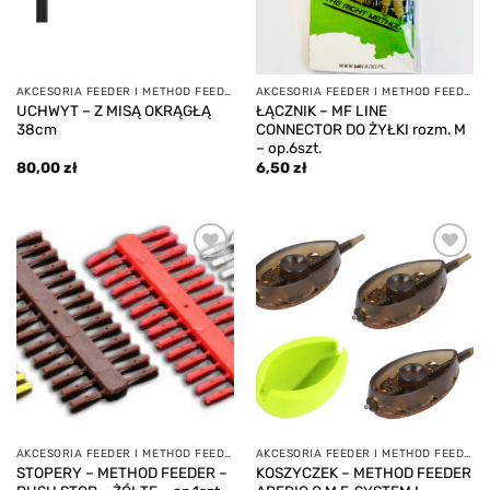
AKCESORIA FEEDER I METHOD FEEDER
AKCESORIA FEEDER I METHOD FEEDER
UCHWYT – Z MISĄ OKRĄGŁĄ
ŁĄCZNIK – MF LINE
38cm
CONNECTOR DO ŻYŁKI rozm. M
– op.6szt.
80,00
zł
6,50
zł
Add to
Add to
wishlist
wishlist
AKCESORIA FEEDER I METHOD FEEDER
AKCESORIA FEEDER I METHOD FEEDER
STOPERY – METHOD FEEDER –
KOSZYCZEK – METHOD FEEDER