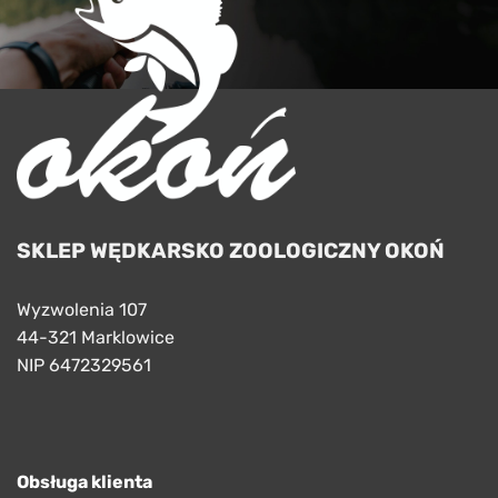
SKLEP WĘDKARSKO ZOOLOGICZNY OKOŃ
Wyzwolenia 107
44-321 Marklowice
NIP 6472329561
Obsługa klienta