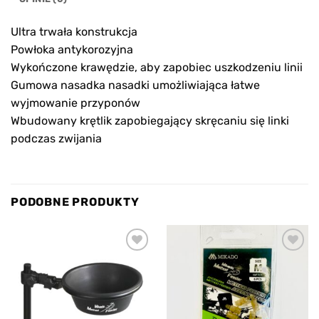
Ultra trwała konstrukcja
Powłoka antykorozyjna
Wykończone krawędzie, aby zapobiec uszkodzeniu linii
Gumowa nasadka nasadki umożliwiająca łatwe
wyjmowanie przyponów
Wbudowany krętlik zapobiegający skręcaniu się linki
podczas zwijania
PODOBNE PRODUKTY
Add to
Add to
wishlist
wishlist