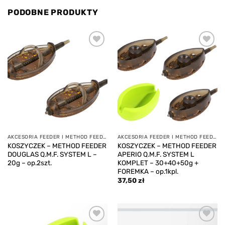
PODOBNE PRODUKTY
Add to
Add to
wishlist
wishlist
AKCESORIA FEEDER I METHOD FEEDER
AKCESORIA FEEDER I METHOD FEEDER
KOSZYCZEK – METHOD FEEDER
KOSZYCZEK – METHOD FEEDER
DOUGLAS Q.M.F. SYSTEM L –
APERIO Q.M.F. SYSTEM L
20g – op.2szt.
KOMPLET – 30+40+50g +
FOREMKA – op.1kpl.
37,50
zł