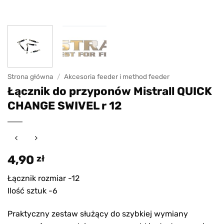
Strona główna
/
Akcesoria feeder i method feeder
Łącznik do przyponów Mistrall QUICK
CHANGE SWIVEL r 12
4,90
zł
Łącznik rozmiar -12
Ilość sztuk -6
Praktyczny zestaw służący do szybkiej wymiany