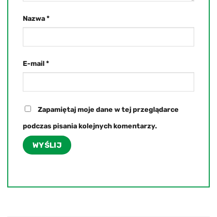
Nazwa
*
E-mail
*
Zapamiętaj moje dane w tej przeglądarce
podczas pisania kolejnych komentarzy.