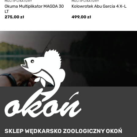
MULTIPLIKATORY
MULTIPLIKATORY
Okuma Multiplikator MAGDA 30
Kolowrotek Abu Garcia 4 X-L
LT
275,00
zł
499,00
zł
SKLEP WĘDKARSKO ZOOLOGICZNY OKOŃ