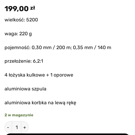
199,00
zł
wielkość: 5200
waga: 220 g
pojemność: 0,30 mm / 200 m; 0,35 mm / 140 m
przełożenie: 6,2:1
4 łożyska kulkowe + 1 oporowe
aluminiowa szpula
aluminiowa korbka na lewą rękę
2 w magazynie
ilość Konger Multiplikator Imperial Multi Cast 5200 LH