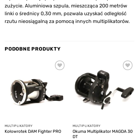
zużycie. Aluminiowa szpula, mieszcząca 200 metrów
linki o średnicy 0,30 mm, pozwala uzyskać odległość
rzutu nieosiągalną za pomocą innych multiplikatorów.
PODOBNE PRODUKTY
Add to
Add to
wishlist
wishlist
MULTIPLIKATORY
MULTIPLIKATORY
Okuma Multiplikator MAGDA 30
Kołowrotek DAM Fighter PRO
DT