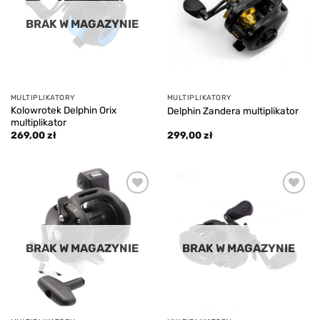
BRAK W MAGAZYNIE
MULTIPLIKATORY
MULTIPLIKATORY
Kolowrotek Delphin Orix
Delphin Zandera multiplikator
multiplikator
269,00
zł
299,00
zł
Add to
Add to
wishlist
wishlist
BRAK W MAGAZYNIE
BRAK W MAGAZYNIE