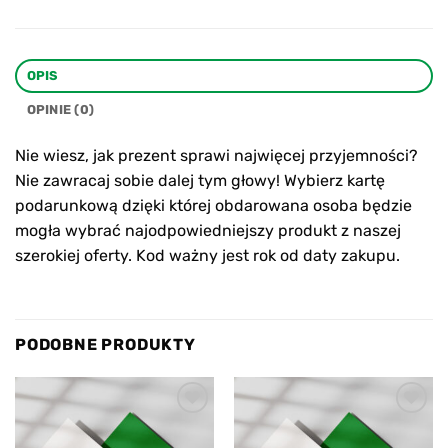
OPIS
OPINIE (0)
Nie wiesz, jak prezent sprawi najwięcej przyjemności?
Nie zawracaj sobie dalej tym głowy! Wybierz kartę
podarunkową dzięki której obdarowana osoba będzie
mogła wybrać najodpowiedniejszy produkt z naszej
szerokiej oferty. Kod ważny jest rok od daty zakupu.
PODOBNE PRODUKTY
Add to
Add to
wishlist
wishlist