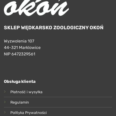
SKLEP WĘDKARSKO ZOOLOGICZNY OKOŃ
Wyzwolenia 107
44-321 Marklowice
NIP 6472329561
Obsługa klienta
Płatność i wysyłka
Regulamin
Polityka Prywatności