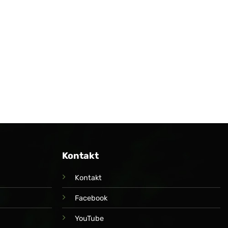
Kontakt
Kontakt
Facebook
YouTube