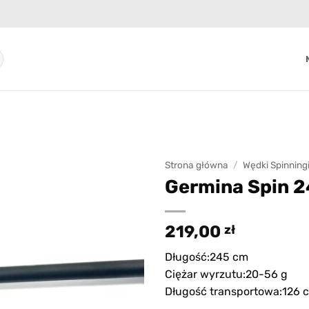
Strona główna
/
Wędki Spinning
Germina Spin 
Add to
wishlist
219,00
zł
Długość:245 cm
Ciężar wyrzutu:20-56 g
Długość transportowa:126 