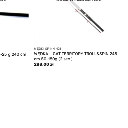
WĘDKI SPINNINGI
WĘDKA – CAT TERRITORY TROLL&SPIN 245
5-25 g 240 cm
cm 50-180g (2 sec.)
288,00
zł