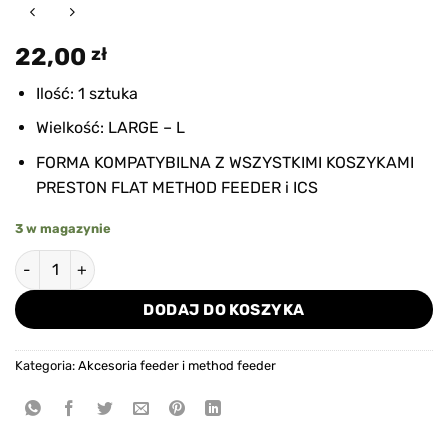
22,00
zł
Ilość: 1 sztuka
Wielkość: LARGE – L
FORMA KOMPATYBILNA Z WSZYSTKIMI KOSZYKAMI
PRESTON FLAT METHOD FEEDER i ICS
3 w magazynie
ilość FOREMKA PRESTON QUICK RELEASE METHOD -LARGE
DODAJ DO KOSZYKA
Kategoria:
Akcesoria feeder i method feeder