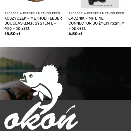
AKCESORIA FEEDER I METHOD FEEDER
AKCESORIA FEEDER I METHOD FEEDER
KOSZYCZEK – METHOD FEEDER
ŁĄCZNIK – MF LINE
DOUGLAS Q.M.F. SYSTEM L –
CONNECTOR DO ŻYŁKI rozm. M
40g – op.2szt.
– op.6szt.
18,50
zł
6,50
zł