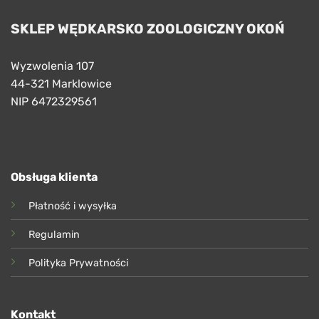
SKLEP WĘDKARSKO ZOOLOGICZNY OKOŃ
Wyzwolenia 107
44-321 Marklowice
NIP 6472329561
Obsługa klienta
Płatność i wysyłka
Regulamin
Polityka Prywatności
Kontakt