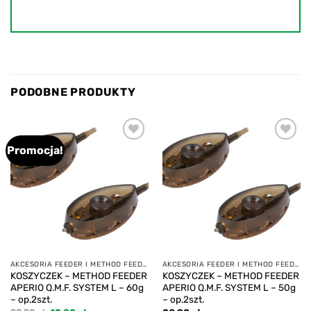
PODOBNE PRODUKTY
Promocja!
Add to
Add to
wishlist
wishlist
AKCESORIA FEEDER I METHOD FEEDER
AKCESORIA FEEDER I METHOD FEEDER
KOSZYCZEK – METHOD FEEDER
KOSZYCZEK – METHOD FEEDER
APERIO Q.M.F. SYSTEM L – 60g
APERIO Q.M.F. SYSTEM L – 50g
– op.2szt.
– op.2szt.