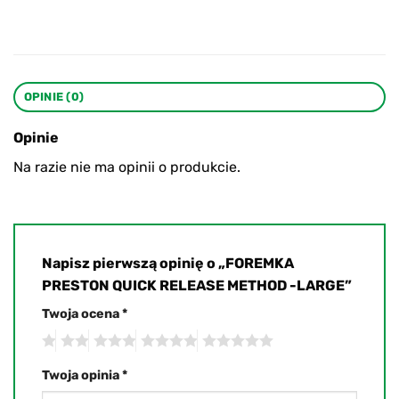
OPINIE (0)
Opinie
Na razie nie ma opinii o produkcie.
Napisz pierwszą opinię o „FOREMKA
PRESTON QUICK RELEASE METHOD -LARGE”
Twoja ocena
*
Twoja opinia
*