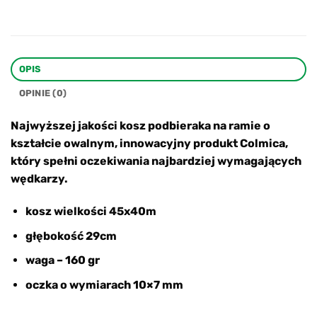
OPIS
OPINIE (0)
Najwyższej jakości kosz podbieraka na ramie o
kształcie owalnym, innowacyjny produkt Colmica,
który spełni oczekiwania najbardziej wymagających
wędkarzy.
kosz wielkości 45x40m
głębokość 29cm
waga – 160 gr
oczka o wymiarach 10×7 mm