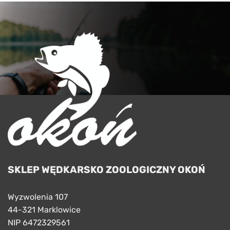
SKLEP WĘDKARSKO ZOOLOGICZNY OKOŃ
Wyzwolenia 107
44-321 Marklowice
NIP 6472329561