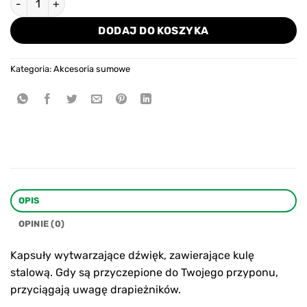
DODAJ DO KOSZYKA
Kategoria:
Akcesoria sumowe
OPIS
OPINIE (0)
Kapsuły wytwarzające dźwięk, zawierające kulę
stalową. Gdy są przyczepione do Twojego przyponu,
przyciągają uwagę drapieżników.