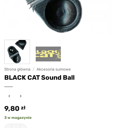
Strona główna
/
Akcesoria sumowe
BLACK CAT Sound Ball
9,80
zł
3 w magazynie
ilość BLACK CAT Sound Ball