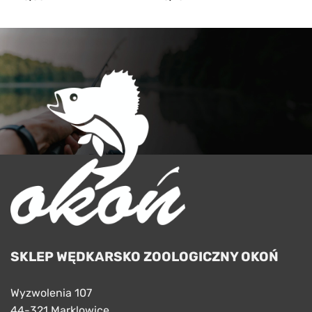
SKLEP WĘDKARSKO ZOOLOGICZNY OKOŃ
Wyzwolenia 107
44-321 Marklowice