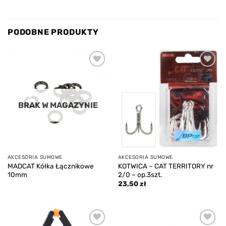
PODOBNE PRODUKTY
Add to
Add to
wishlist
wishlist
BRAK W MAGAZYNIE
AKCESORIA SUMOWE
AKCESORIA SUMOWE
MADCAT Kółka Łącznikowe
KOTWICA – CAT TERRITORY nr
10mm
2/0 – op.3szt.
23,50
zł