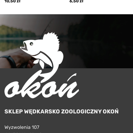
10,50
zł
6,50
zł
SKLEP WĘDKARSKO ZOOLOGICZNY OKOŃ
Wyzwolenia 107