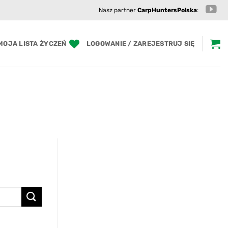
Nasz partner
CarpHuntersPolska
:
MOJA LISTA ŻYCZEŃ
LOGOWANIE / ZAREJESTRUJ SIĘ