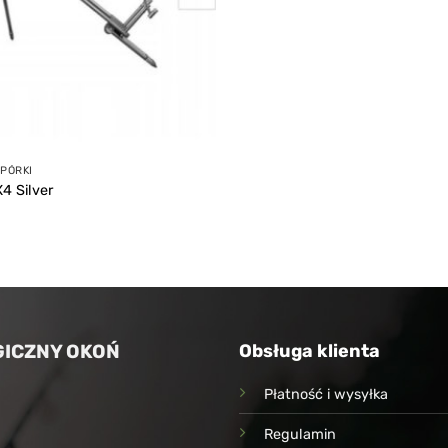
DPÓRKI
4 Silver
ICZNY OKOŃ
Obsługa klienta
Płatność i wysyłka
Regulamin