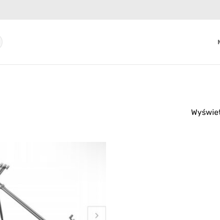
Wyświet
Add to
wishlist