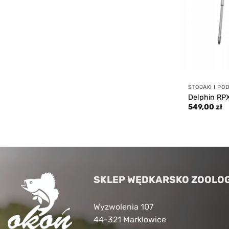
STOJAKI I PO
Delphin RPX
549,00
zł
SKLEP WĘDKARSKO ZOOLOG
Wyzwolenia 107
44-321 Marklowice