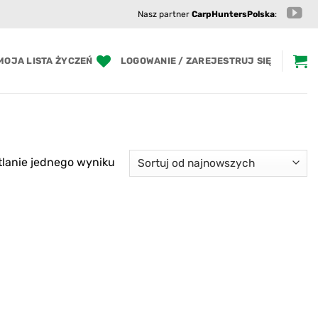
Nasz partner
CarpHuntersPolska
:
MOJA LISTA ŻYCZEŃ
LOGOWANIE / ZAREJESTRUJ SIĘ
lanie jednego wyniku