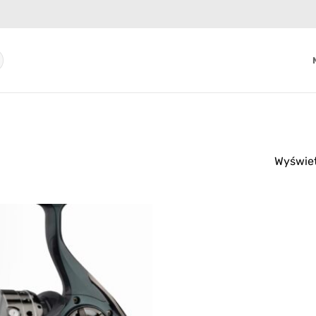
Wyświet
Add to
wishlist