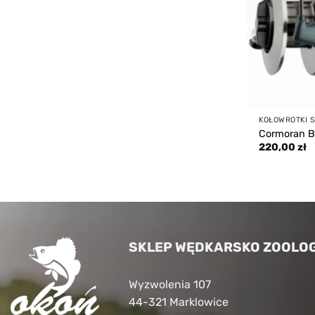
KOŁOWROTKI 
Cormoran B
220,00
zł
SKLEP WĘDKARSKO ZOOLOG
Wyzwolenia 107
44-321 Marklowice