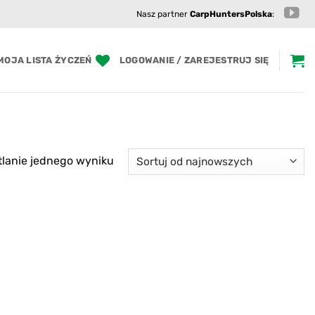
Nasz partner
CarpHuntersPolska
:
MOJA LISTA ŻYCZEŃ
LOGOWANIE / ZAREJESTRUJ SIĘ
lanie jednego wyniku