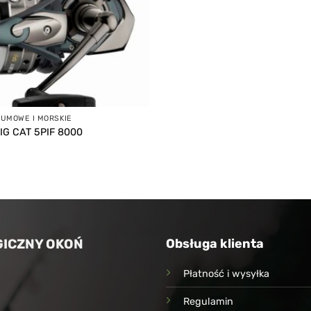
SUMOWE I MORSKIE
IG CAT 5PIF 8000
ICZNY OKOŃ
Obsługa klienta
Płatność i wysyłka
Regulamin