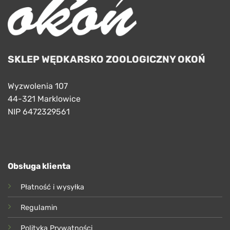
SKLEP WĘDKARSKO ZOOLOGICZNY OKOŃ
Wyzwolenia 107
44-321 Marklowice
NIP 6472329561
Obsługa klienta
Płatność i wysyłka
Regulamin
Polityka Prywatności