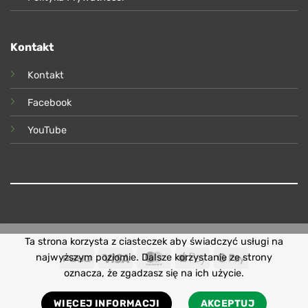
Kontakt
Kontakt
Facebook
YouTube
Ta strona korzysta z ciasteczek aby świadczyć usługi na
PayU
Visa
MasterCard
Apple
Google
najwyższym poziomie. Dalsze korzystanie ze strony
Pay
Pay
oznacza, że zgadzasz się na ich użycie.
WIĘCEJ INFORMACJI
AKCEPTUJ