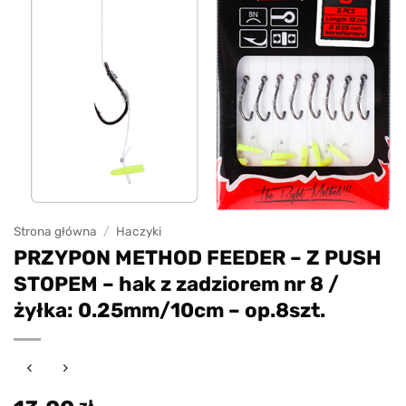
Strona główna
/
Haczyki
PRZYPON METHOD FEEDER – Z PUSH
STOPEM – hak z zadziorem nr 8 /
żyłka: 0.25mm/10cm – op.8szt.