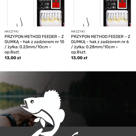
HACZYKI
HACZYKI
PRZYPON METHOD FEEDER – Z
PRZYPON METHOD FEEDER – Z
GUMKĄ – hak z zadziorem nr 10
GUMKĄ – hak z zadziorem nr 6
/ żyłka: 0.23mm/10cm –
/ żyłka: 0.28mm/10cm –
op.8szt.
op.8szt.
13,00
zł
13,00
zł