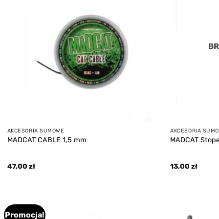
wishlist
BR
AKCESORIA SUMOWE
AKCESORIA SUM
MADCAT CABLE 1,5 mm
MADCAT Stope
47,00
zł
13,00
zł
Promocja!
Add to