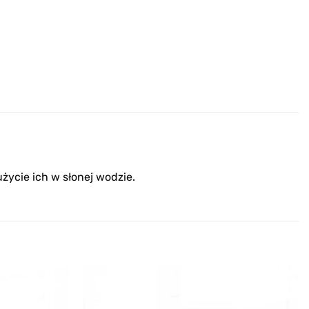
życie ich w słonej wodzie.
Add to
Add to