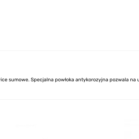
wice sumowe. Specjalna powłoka antykorozyjna pozwala na u
Add to