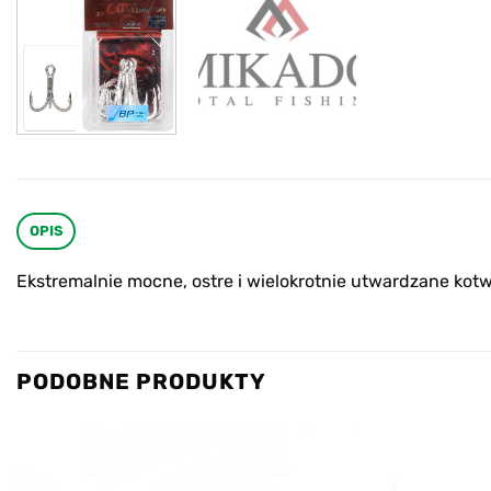
OPIS
Ekstremalnie mocne, ostre i wielokrotnie utwardzane kot
PODOBNE PRODUKTY
Add to