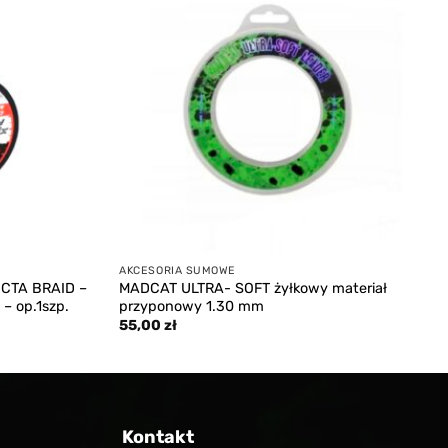
wishlist
wishlist
AKCESORIA SUMOWE
CTA BRAID –
MADCAT ULTRA- SOFT żyłkowy materiał
 op.1szp.
przyponowy 1.30 mm
55,00
zł
Kontakt